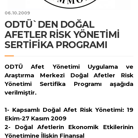
06.10.2009
ODTÜ`DEN DOĞAL
AFETLER RİSK YÖNETİMİ
SERTİFİKA PROGRAMI
ODTÜ Afet Yönetimi Uygulama ve
Araştırma Merkezi
Doğal Afetler Risk
Yönetimi Sertifika Programı
aşağıda
verilmiştir.
1- Kapsamlı Doğal Afet Risk Yönetimi: 19
Ekim-27 Kasım 2009
2- Doğal Afetlerin Ekonomik Etkilerinin
Yönetimine İlişkin Finansal