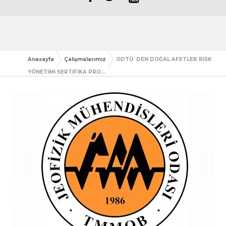
Anasayfa
Çalışmalarımız
ODTÜ`DEN DOĞAL AFETLER RİSK
YÖNETİMİ SERTİFİKA PRO...