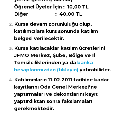
Öğrenci Üyeler İçin : 10,00 TL
Diğer : 40,00 TL
Kursa devam zorunluluğu olup,
katılımcılara kurs sonunda katılım
belgesi verilecektir.
Kursa katılacaklar katılım ücretlerini
JFMO Merkez, Şube, Bölge ve İl
Temsilciliklerinden ya da
banka
hesaplarımızdan (tıklayın)
yatırabilirler.
Katılımcıların 11.02.2011 tarihine kadar
kayıtlarını Oda Genel Merkezi‘ne
yaptırmaları ve dekontlarını kayıt
yaptırdıktan sonra fakslamaları
gerekmektedir.