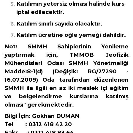
Katılımın yetersiz olması halinde kurs
iptal edilecektir.
Katılım sınırlı sayıda olacaktır.
Katılım ücretine öğle yemeği dahildir.
Not:
SMMH Sahiplerinin Yenileme
yaptırmak için, TMMOB Jeofizik
Mühendisleri Odası SMMH Yönetmeliği
Madde:8-1(d) (Değişik: RG/27290 -
16.07.2009) Oda tarafından düzenlenen
SMMH ile ilgili en az iki meslek içi eğitim
ve belgelendirme kurslarına katılmış
olması" gerekmektedir.
Bilgi İçin:
Gökhan DUMAN
Tel : 0312 418 42 20
Faks : 0312 418 83 64