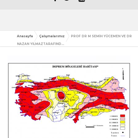
Anasayfa
Çalışmalarımız
PROF DR M SEMİH YÜCEMEN VE DR
NAZAN YILMAZTARAFIND...