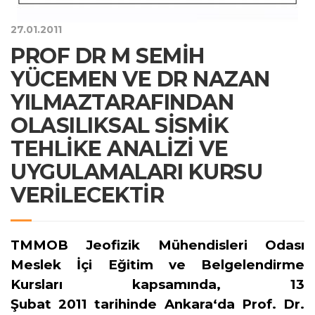
27.01.2011
PROF DR M SEMİH
YÜCEMEN VE DR NAZAN
YILMAZTARAFINDAN
OLASILIKSAL SİSMİK
TEHLİKE ANALİZİ VE
UYGULAMALARI KURSU
VERİLECEKTİR
TMMOB Jeofizik Mühendisleri Odası
Meslek İçi Eğitim ve Belgelendirme
Kursları kapsamında, 13
Şubat 2011 tarihinde Ankara‘da Prof. Dr.