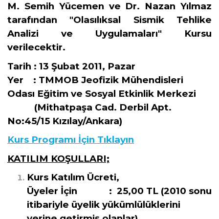
M. Semih Yücemen ve Dr. Nazan Yılmaz
tarafından "Olasılıksal Sismik Tehlike
Analizi ve Uygulamaları" Kursu
verilecektir.
Tarih :
13 Şubat 2011, Pazar
Yer :
TMMOB Jeofizik Mühendisleri
Odası Eğitim ve Sosyal Etkinlik Merkezi
(Mithatpaşa Cad. Derbil Apt.
No:45/15 Kızılay/Ankara)
Kurs Programı İçin Tıklayın
KATILIM KOŞULLARI;
Kurs Katılım Ücreti,
Üyeler İçin : 25,00 TL (2010 sonu
itibariyle üyelik yükümlülüklerini
yerine getirmiş olanlar)