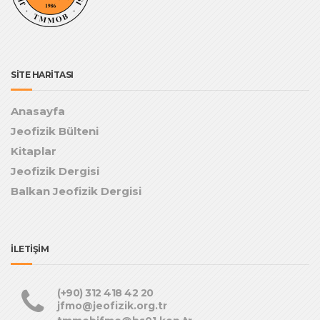
SİTE HARİTASI
Anasayfa
Jeofizik Bülteni
Kitaplar
Jeofizik Dergisi
Balkan Jeofizik Dergisi
İLETİŞİM
(+90) 312 418 42 20
jfmo@jeofizik.org.tr