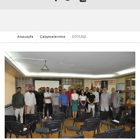
Anasayfa
Çalışmalarımız
SÖYLEŞİ