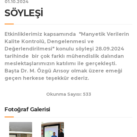
01.10.2024
SÖYLEŞİ
Etkinliklerimiz kapsamında "Manyetik Verilerin
Kalite Kontrolü, Dengelenmesi ve
Değerlendirilmesi" konulu söyleşi 28.09.2024
tarihinde bir çok farklı mühendislik dalından
meslektaşlarımızın katılımı ile gerçekleşti.
Başta Dr. M. Özgü Arısoy olmak üzere emeği
geçen herkese teşekkür ederiz.
Okunma Sayısı: 533
Fotoğraf Galerisi