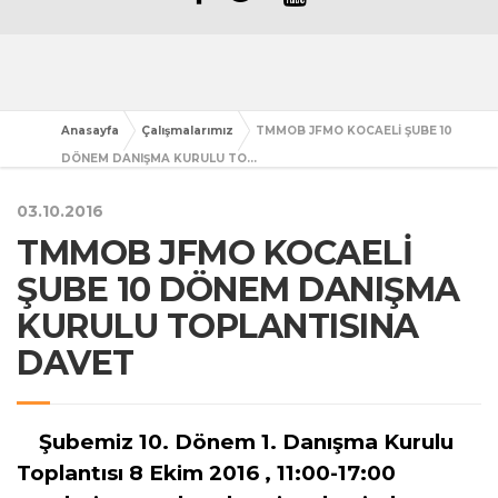
Anasayfa
Çalışmalarımız
TMMOB JFMO KOCAELİ ŞUBE 10
DÖNEM DANIŞMA KURULU TO...
03.10.2016
TMMOB JFMO KOCAELİ
ŞUBE 10 DÖNEM DANIŞMA
KURULU TOPLANTISINA
DAVET
Şubemiz 10. Dönem 1. Danışma Kurulu
Toplantısı 8 Ekim 2016 , 11:00-17:00