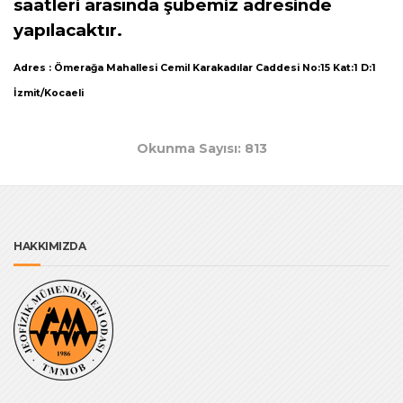
saatleri arasında şubemiz adresinde
yapılacaktır.
Adres : Ömerağa Mahallesi Cemil Karakadılar Caddesi No:15 Kat:1 D:1
İzmit/Kocaeli
Okunma Sayısı: 813
HAKKIMIZDA