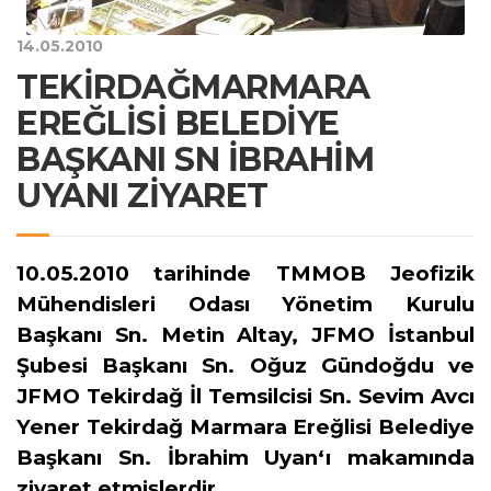
14.05.2010
TEKİRDAĞMARMARA
EREĞLİSİ BELEDİYE
BAŞKANI SN İBRAHİM
UYANI ZİYARET
10.05.2010 tarihinde TMMOB Jeofizik
Mühendisleri Odası Yönetim Kurulu
Başkanı Sn. Metin Altay, JFMO İstanbul
Şubesi Başkanı Sn. Oğuz Gündoğdu ve
JFMO Tekirdağ İl Temsilcisi Sn. Sevim Avcı
Yener Tekirdağ Marmara Ereğlisi Belediye
Başkanı Sn. İbrahim Uyan‘ı makamında
ziyaret etmişlerdir.