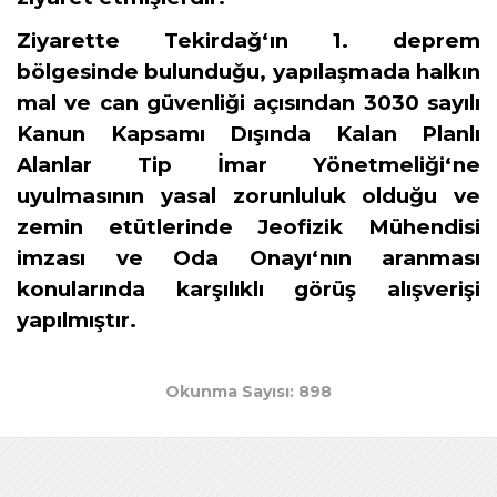
Ziyarette Tekirdağ‘ın 1. deprem
bölgesinde bulunduğu, yapılaşmada halkın
mal ve can güvenliği açısından 3030 sayılı
Kanun Kapsamı Dışında Kalan Planlı
Alanlar Tip İmar Yönetmeliği‘ne
uyulmasının yasal zorunluluk olduğu ve
zemin etütlerinde Jeofizik Mühendisi
imzası ve Oda Onayı‘nın aranması
konularında karşılıklı görüş alışverişi
yapılmıştır.
Okunma Sayısı: 898