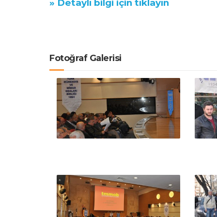
»
Detaylı bilgi
için tıklayın
Fotoğraf Galerisi