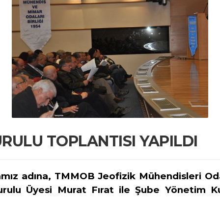
RULU TOPLANTISI YAPILDI
ız adına, TMMOB Jeofizik Mühendisleri Oda
u Üyesi Murat Fırat ile Şube Yönetim Kur