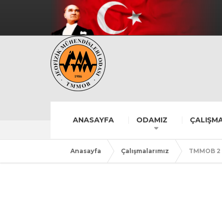
ANASAYFA
ODAMIZ
ÇALIŞMA
Anasayfa
Çalışmalarımız
TMMOB 2 