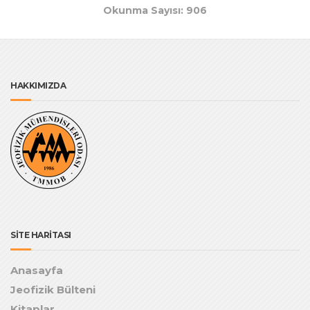
Okunma Sayısı: 906
HAKKIMIZDA
SİTE HARİTASI
Anasayfa
Jeofizik Bülteni
Kitaplar