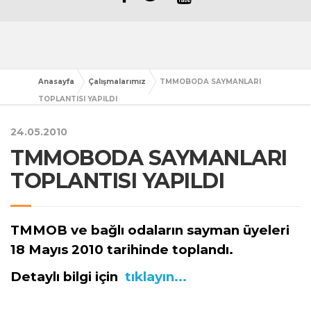
Anasayfa
Çalışmalarımız
TMMOBODA SAYMANLARI
TOPLANTISI YAPILDI
24.05.2010
TMMOBODA SAYMANLARI
TOPLANTISI YAPILDI
TMMOB ve bağlı odaların sayman üyeleri
18 Mayıs 2010 tarihinde toplandı.
Detaylı bilgi için
tıklayın...