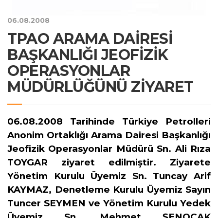
06.08.2008
TPAO ARAMA DAİRESİ
BAŞKANLIĞI JEOFİZİK
OPERASYONLAR
MÜDÜRLÜĞÜNÜ ZİYARET
06.08.2008 Tarihinde Türkiye Petrolleri
Anonim Ortaklığı Arama Dairesi Başkanlığı
Jeofizik Operasyonlar Müdürü Sn. Ali Rıza
TOYGAR ziyaret edilmiştir. Ziyarete
Yönetim Kurulu Üyemiz Sn. Tuncay Arif
KAYMAZ, Denetleme Kurulu Üyemiz Sayın
Tuncer SEYMEN ve Yönetim Kurulu Yedek
Üyemiz Sn. Mehmet ŞENOCAK