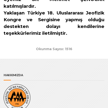
katılmışlardır.
Yaklaşan
Türkiye 18. Uluslararası Jeofizik
Kongre ve Sergisine
yapmış olduğu
destekten dolayı kendilerine
teşekkürlerimiz iletilmiştir.
Okunma Sayısı: 1516
HAKKIMIZDA