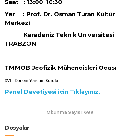
Saat : 13:00  16:30
Yer : Prof. Dr. Osman Turan Kültür
Merkezi
Karadeniz Teknik Üniversitesi
TRABZON
TMMOB Jeofizik Mühendisleri Odası
XVII. Dönem Yönetim Kurulu
Panel Davetiyesi için Tıklayınız.
Okunma Sayısı: 688
Dosyalar