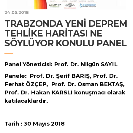
24.05.2018
TRABZONDA YENİ DEPREM
TEHLİKE HARİTASI NE
SÖYLÜYOR KONULU PANEL
Panel Yöneticisi: Prof. Dr. Nilgün SAYIL
Panele: Prof. Dr. Şerif BARIŞ, Prof. Dr.
Ferhat ÖZÇEP, Prof. Dr. Osman BEKTAŞ,
Prof. Dr. Hakan KARSLI konuşmacı olarak
katılacaklardır.
Tarih : 30 Mayıs 2018