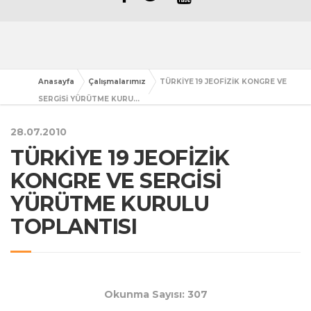
Anasayfa
Çalışmalarımız
TÜRKİYE 19 JEOFİZİK KONGRE VE
SERGİSİ YÜRÜTME KURU...
28.07.2010
TÜRKİYE 19 JEOFİZİK
KONGRE VE SERGİSİ
YÜRÜTME KURULU
TOPLANTISI
Okunma Sayısı: 307