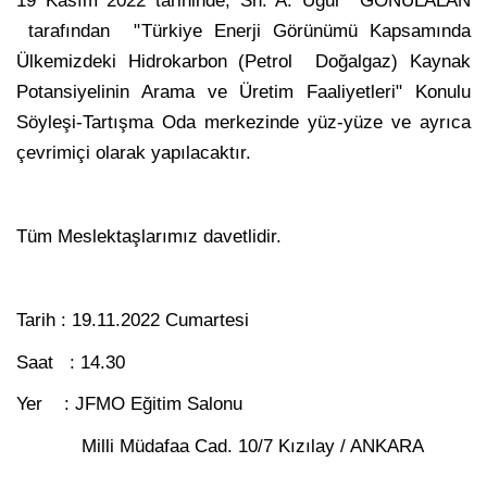
19 Kasım 2022 tarihinde, Sn. A. Uğur GÖNÜLALAN
tarafından "Türkiye Enerji Görünümü Kapsamında
Ülkemizdeki Hidrokarbon (Petrol  Doğalgaz) Kaynak
Potansiyelinin Arama ve Üretim Faaliyetleri" Konulu
Söyleşi-Tartışma Oda merkezinde yüz-yüze ve ayrıca
çevrimiçi olarak yapılacaktır.
Tüm Meslektaşlarımız davetlidir.
Tarih : 19.11.2022 Cumartesi
Saat : 14.30
Yer : JFMO Eğitim Salonu
Milli Müdafaa Cad. 10/7 Kızılay / ANKARA