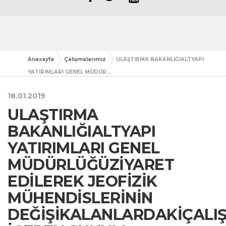
Anasayfa
Çalışmalarımız
ULAŞTIRMA BAKANLIĞIALTYAPI
YATIRIMLARI GENEL MÜDÜR...
18.01.2019
ULAŞTIRMA
BAKANLIĞIALTYAPI
YATIRIMLARI GENEL
MÜDÜRLÜĞÜZİYARET
EDİLEREK JEOFİZİK
MÜHENDİSLERİNİN
DEĞİŞİKALANLARDAKİÇALI