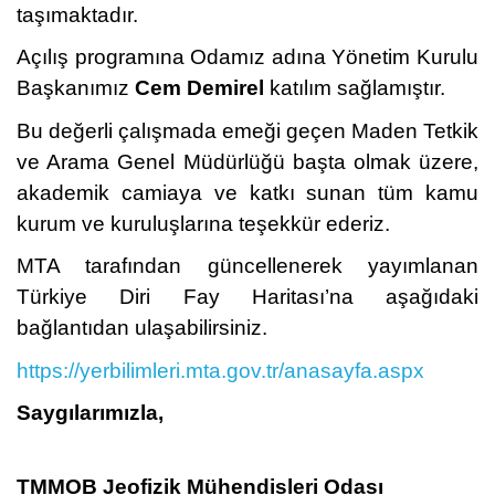
taşımaktadır.
Açılış programına Odamız adına Yönetim Kurulu
Başkanımız
Cem Demirel
katılım sağlamıştır.
Bu değerli çalışmada emeği geçen
Maden Tetkik
ve Arama Genel Müdürlüğü
başta olmak üzere,
akademik camiaya ve katkı sunan tüm kamu
kurum ve kuruluşlarına teşekkür ederiz.
MTA tarafından güncellenerek yayımlanan
Türkiye Diri Fay Haritası’na aşağıdaki
bağlantıdan ulaşabilirsiniz.
https://yerbilimleri.mta.gov.tr/anasayfa.aspx
Saygılarımızla,
TMMOB Jeofizik Mühendisleri Odası