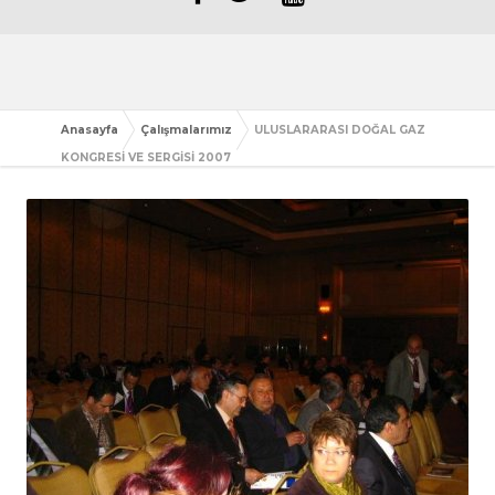
Anasayfa
Çalışmalarımız
ULUSLARARASI DOĞAL GAZ
KONGRESİ VE SERGİSİ 2007