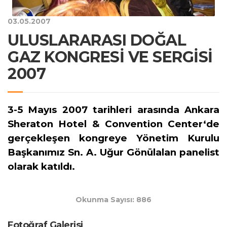
03.05.2007
ULUSLARARASI DOĞAL
GAZ KONGRESİ VE SERGİSİ
2007
3-5 Mayıs 2007 tarihleri arasında Ankara
Sheraton Hotel & Convention Center‘de
gerçekleşen kongreye Yönetim Kurulu
Başkanımız Sn. A. Uğur Gönülalan panelist
olarak katıldı.
Okunma Sayısı: 886
Fotoğraf Galerisi