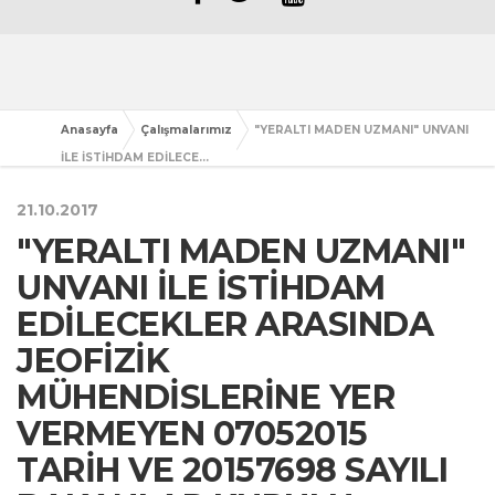
Anasayfa
Çalışmalarımız
"YERALTI MADEN UZMANI" UNVANI
İLE İSTİHDAM EDİLECE...
21.10.2017
"YERALTI MADEN UZMANI"
UNVANI İLE İSTİHDAM
EDİLECEKLER ARASINDA
JEOFİZİK
MÜHENDİSLERİNE YER
VERMEYEN 07052015
TARİH VE 20157698 SAYILI