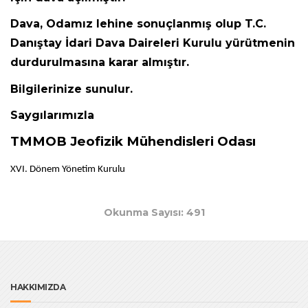
Dava, Odamız lehine sonuçlanmış olup T.C.
Danıştay İdari Dava Daireleri Kurulu yürütmenin
durdurulmasına karar almıştır.
Bilgilerinize sunulur.
Saygılarımızla
TMMOB Jeofizik Mühendisleri Odası
XVI. Dönem Yönetim Kurulu
Okunma Sayısı: 491
HAKKIMIZDA