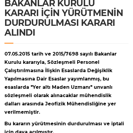
BAKANLAR KURULU
KARARI İÇİN YÜRÜTMENİN
DURDURULMASI KARARI
ALINDI
07.05.2015 tarih ve 2015/7698 sayılı Bakanlar
Kurulu kararıyla, Sözleşmeli Personel
Çalıştırılmasına İlişkin Esaslarda Değişiklik
Yapılmasına Dair Esaslar yayımlanmış, bu
esaslarda "Yer altı Maden Uzmanı" unvanlı
sözleşmeli olarak alınacaklar mühendislik
dalları arasında Jeofizik Mühendisliğine yer
verilmemiştir.
Bu kararın yürütmesinin durdurulması ve iptali
için dava açılmıştır.