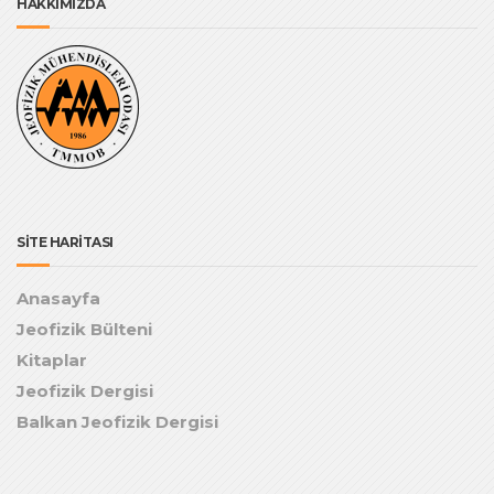
HAKKIMIZDA
SİTE HARİTASI
Anasayfa
Jeofizik Bülteni
Kitaplar
Jeofizik Dergisi
Balkan Jeofizik Dergisi