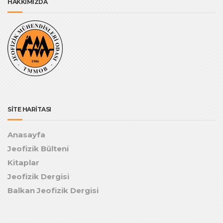
HAKKIMIZDA
SİTE HARİTASI
Anasayfa
Jeofizik Bülteni
Kitaplar
Jeofizik Dergisi
Balkan Jeofizik Dergisi