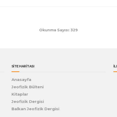
Okunma Sayısı: 329
SİTE HARİTASI
İL
Anasayfa
Jeofizik Bülteni
Kitaplar
Jeofizik Dergisi
Balkan Jeofizik Dergisi