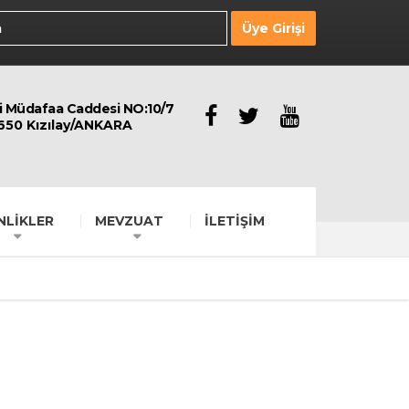
Üye Girişi
li Müdafaa Caddesi NO:10/7
650 Kızılay/ANKARA
NLİKLER
MEVZUAT
İLETİŞİM