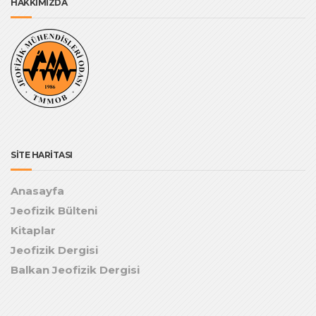
HAKKIMIZDA
SİTE HARİTASI
Anasayfa
Jeofizik Bülteni
Kitaplar
Jeofizik Dergisi
Balkan Jeofizik Dergisi