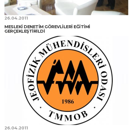
26.04.2011
MESLEKİ DENETİM GÖREVLİLERİ EĞİTİMİ
GERÇEKLEŞTİRİLDİ
26.04.2011