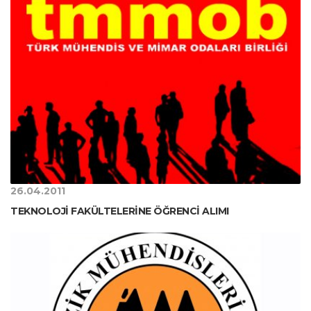
26.04.2011
TEKNOLOJİ FAKÜLTELERİNE ÖĞRENCİ ALIMI