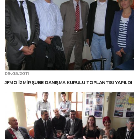
09.05.2011
JFMO İZMİR ŞUBE DANIŞMA KURULU TOPLANTISI YAPILDI