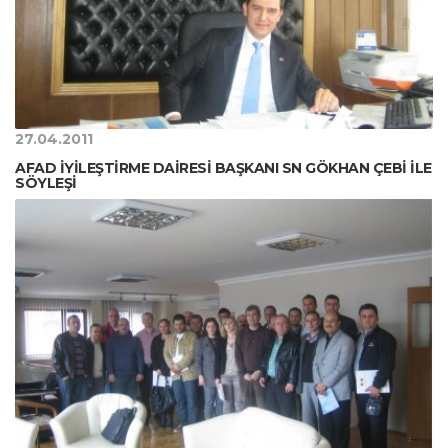
27.04.2011
AFAD İYİLEŞTİRME DAİRESİ BAŞKANI SN GÖKHAN ÇEBİ İLE
SÖYLEŞİ