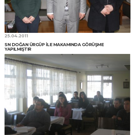
25.04.2011
SN DOĞAN ÜRGÜP İLE MAKAMINDA GÖRÜŞME
YAPILMIŞTIR