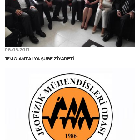
06.05.2011
JFMO ANTALYA ŞUBE ZİYARETİ