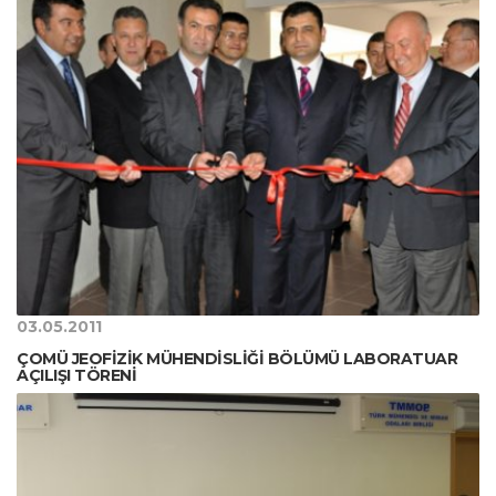
03.05.2011
ÇOMÜ JEOFİZİK MÜHENDİSLİĞİ BÖLÜMÜ LABORATUAR
AÇILIŞI TÖRENİ