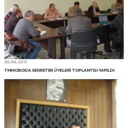
30.04.2011
TMMOBODA SEKRETER ÜYELERİ TOPLANTISI YAPILDI