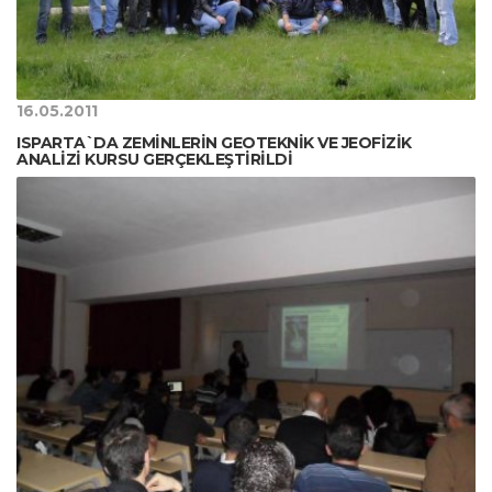
16.05.2011
ISPARTA`DA ZEMİNLERİN GEOTEKNİK VE JEOFİZİK
ANALİZİ KURSU GERÇEKLEŞTİRİLDİ