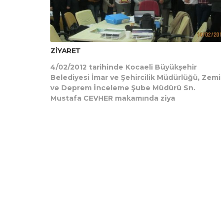
ZİYARET
4/02/2012 tarihinde Kocaeli Büyükşehir
Belediyesi İmar ve Şehircilik Müdürlüğü, Zem
ve Deprem İnceleme Şube Müdürü Sn.
Mustafa CEVHER makamında ziya