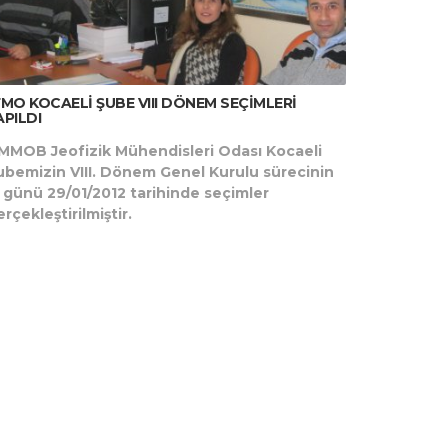
FMO KOCAELİ ŞUBE VIII DÖNEM SEÇİMLERİ
APILDI
MMOB Jeofizik Mühendisleri Odası Kocaeli
ubemizin VIII. Dönem Genel Kurulu sürecinin
. günü 29/01/2012 tarihinde seçimler
rçekleştirilmiştir.