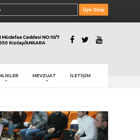
Üye Girişi
li Müdafaa Caddesi NO:10/7
650 Kızılay/ANKARA
NLİKLER
MEVZUAT
İLETİŞİM