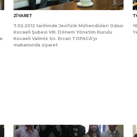
ZİYARET
T
7.02.2012 tarihinde Jeofizik Mühendisleri Odası
1
Kocaeli Şubesi VIII. Dönem Yönetim Kurulu
Y
pe
Kocaeli Valimiz Sn. Ercan TOPACA’yı
makamında ziyaret