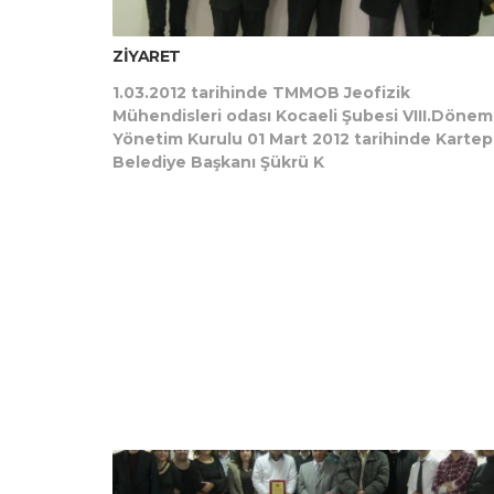
ZİYARET
1.03.2012 tarihinde TMMOB Jeofizik
Mühendisleri odası Kocaeli Şubesi VIII.Dönem
Yönetim Kurulu 01 Mart 2012 tarihinde Karte
Belediye Başkanı Şükrü K