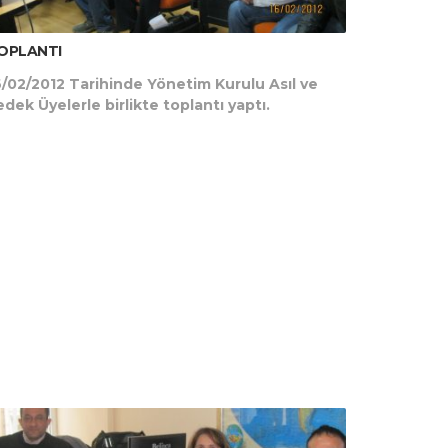
OPLANTI
6/02/2012 Tarihinde Yönetim Kurulu Asıl ve
edek Üyelerle birlikte toplantı yaptı.