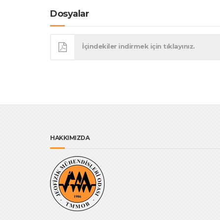
Dosyalar
İçindekiler indirmek için tıklayınız.
HAKKIMIZDA