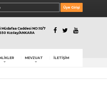
Üye Girişi
li Müdafaa Caddesi NO:10/7
650 Kızılay/ANKARA
NLİKLER
MEVZUAT
İLETİŞİM