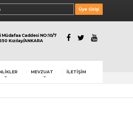
Üye Girişi
li Müdafaa Caddesi NO:10/7
650 Kızılay/ANKARA
NLİKLER
MEVZUAT
İLETİŞİM