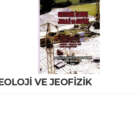
EOLOJİ VE JEOFİZİK