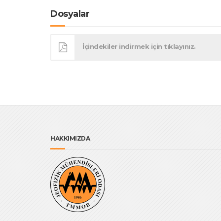
Dosyalar
İçindekiler indirmek için tıklayınız.
HAKKIMIZDA