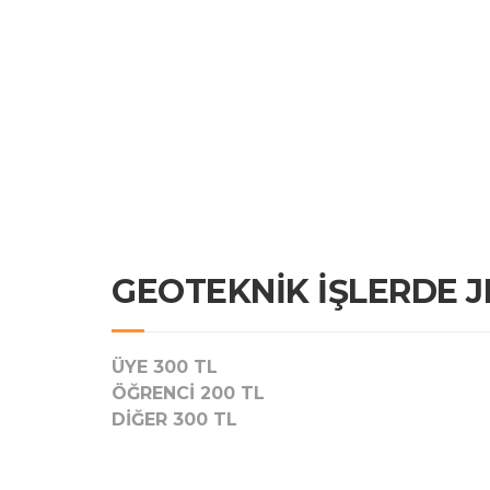
GEOTEKNİK İŞLERDE J
ÜYE 300 TL
ÖĞRENCİ 200 TL
DİĞER 300 TL