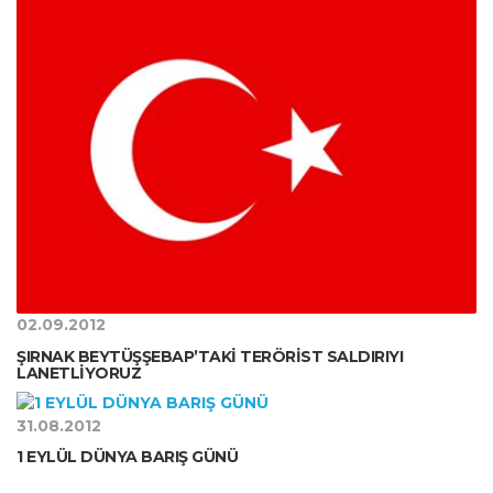
02.09.2012
ŞIRNAK BEYTÜŞŞEBAP’TAKİ TERÖRİST SALDIRIYI
LANETLİYORUZ
31.08.2012
1 EYLÜL DÜNYA BARIŞ GÜNÜ