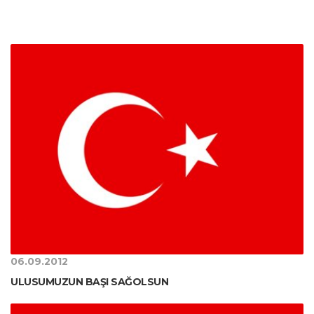
06.09.2012
ULUSUMUZUN BAŞI SAĞOLSUN