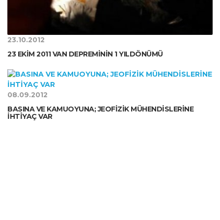
23.10.2012
23 EKİM 2011 VAN DEPREMİNİN 1 YILDÖNÜMÜ
08.09.2012
BASINA VE KAMUOYUNA; JEOFİZİK MÜHENDİSLERİNE
İHTİYAÇ VAR