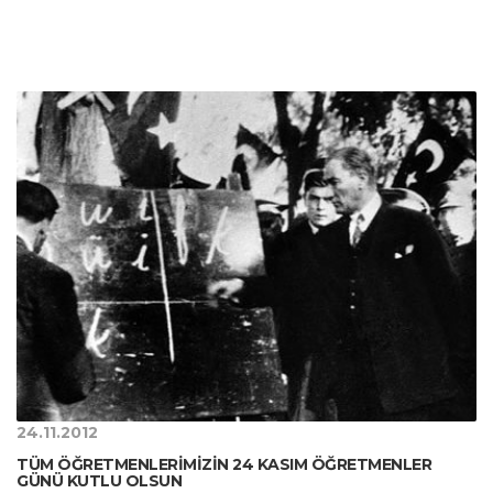
24.11.2012
TÜM ÖĞRETMENLERİMİZİN 24 KASIM ÖĞRETMENLER
GÜNÜ KUTLU OLSUN