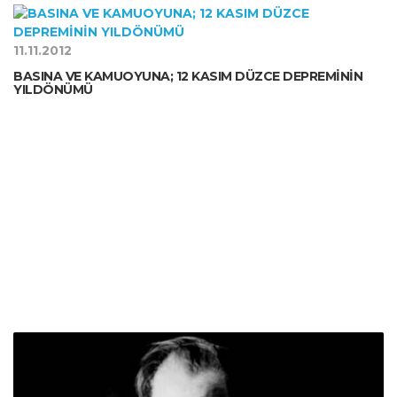
11.11.2012
BASINA VE KAMUOYUNA; 12 KASIM DÜZCE DEPREMİNİN
YILDÖNÜMÜ