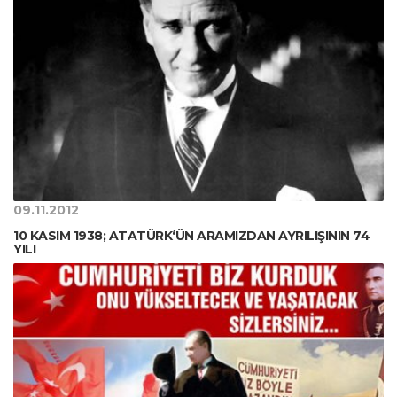
09.11.2012
10 KASIM 1938; ATATÜRK‘ÜN ARAMIZDAN AYRILIŞININ 74
YILI