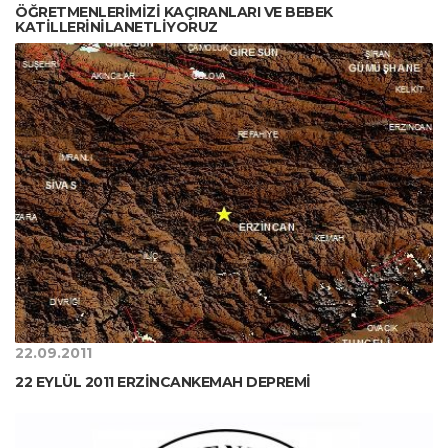
ÖĞRETMENLERİMİZİ KAÇIRANLARI VE BEBEK
KATİLLERİNİLANETLİYORUZ
22.09.2011
22 EYLÜL 2011 ERZİNCANKEMAH DEPREMİ