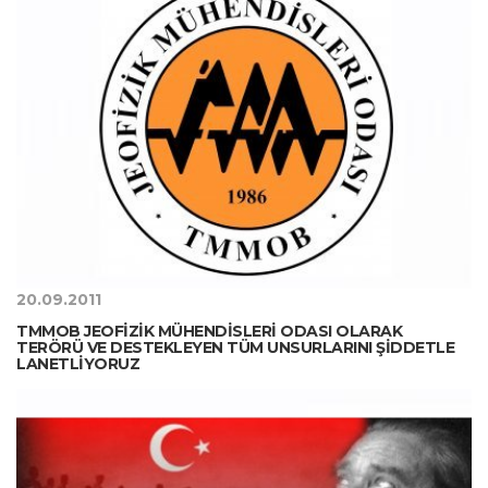
20.09.2011
TMMOB JEOFİZİK MÜHENDİSLERİ ODASI OLARAK
TERÖRÜ VE DESTEKLEYEN TÜM UNSURLARINI ŞİDDETLE
LANETLİYORUZ