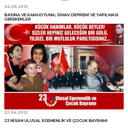
04.05.2012
BASINA VE KAMUOYUNA; SİMAV DEPREMİ VE YAPILMASI
GEREKENLER
22.04.2012
23 NİSAN ULUSAL EGEMENLİK VE ÇOCUK BAYRAMI