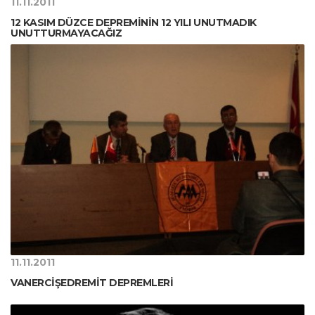
11.11.2011
12 KASIM DÜZCE DEPREMİNİN 12 YILI UNUTMADIK
UNUTTURMAYACAĞIZ
11.11.2011
VANERCİŞEDREMİT DEPREMLERİ