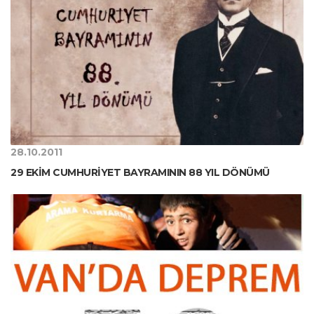
28.10.2011
29 EKİM CUMHURİYET BAYRAMININ 88 YIL DÖNÜMÜ