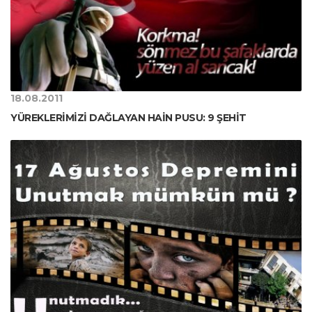
18.08.2011
YÜREKLERİMİZİ DAĞLAYAN HAİN PUSU: 9 ŞEHİT