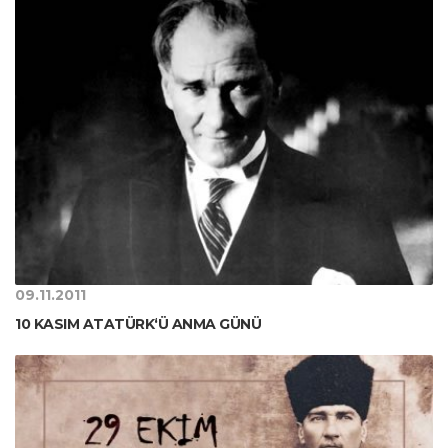
09.11.2011
10 KASIM ATATÜRK‘Ü ANMA GÜNÜ