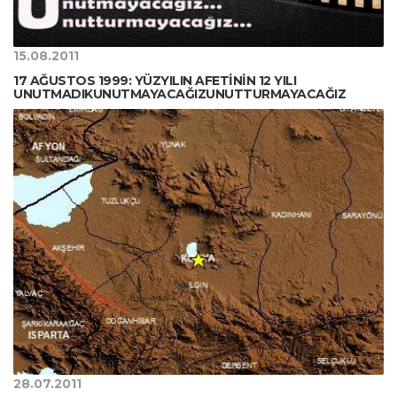
15.08.2011
17 AĞUSTOS 1999: YÜZYILIN AFETİNİN 12 YILI
UNUTMADIKUNUTMAYACAĞIZUNUTTURMAYACAĞIZ
28.07.2011