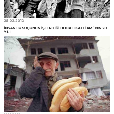
25.02.2012
İNSANLIK SUÇUNUN İŞLENDİĞİ HOCALI KATLİAMI`NIN 20
YILI