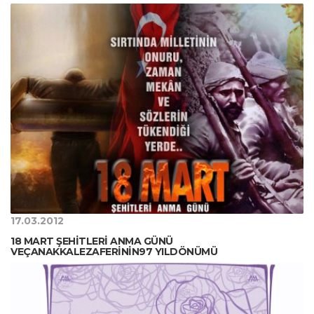
17.03.2012
18 MART ŞEHİTLERİ ANMA GÜNÜ
VEÇANAKKALEZAFERİNİN97 YILDÖNÜMÜ