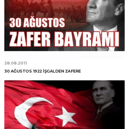
28.08.2011
30 AĞUSTOS 1922 İŞGALDEN ZAFERE