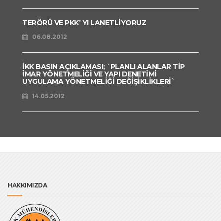
TERÖRÜ VE PKK’ YI LANETLİYORUZ
06.08.2012
İKK BASIN AÇIKLAMASI; `PLANLI ALANLAR TİP
İMAR YÖNETMELİĞİ VE YAPI DENETİMİ
UYGULAMA YÖNETMELİĞİ DEĞİŞİKLİKLERİ`
14.05.2012
HAKKIMIZDA