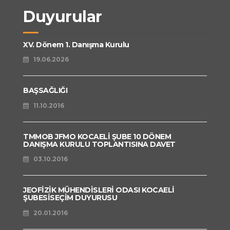
Duyurular
XV. Dönem 1. Danışma Kurulu
19.06.2026
BAŞSAĞLIĞI
11.10.2016
TMMOB JFMO KOCAELİ ŞUBE 10 DÖNEM
DANIŞMA KURULU TOPLANTISINA DAVET
03.10.2016
JEOFİZİK MÜHENDİSLERİ ODASI KOCAELİ
ŞUBESİSEÇİM DUYURUSU
20.01.2016