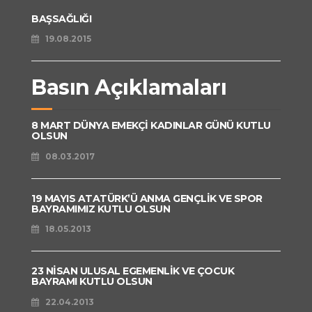
BAŞSAĞLIĞI
19.08.2015
Basın Açıklamaları
8 MART DÜNYA EMEKÇİ KADINLAR GÜNÜ KUTLU
OLSUN
08.03.2017
19 MAYIS ATATÜRK’Ü ANMA GENÇLİK VE SPOR
BAYRAMIMIZ KUTLU OLSUN
18.05.2013
23 NİSAN ULUSAL EGEMENLİK VE ÇOCUK
BAYRAMI KUTLU OLSUN
22.04.2013