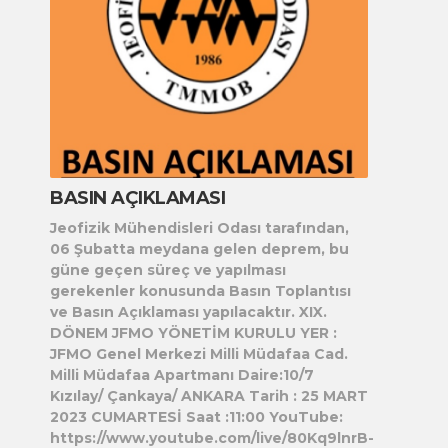
BASIN AÇIKLAMASI
Jeofizik Mühendisleri Odası tarafından,
06 Şubatta meydana gelen deprem, bu
güne geçen süreç ve yapılması
gerekenler konusunda Basın Toplantısı
ve Basın Açıklaması yapılacaktır. XIX.
DÖNEM JFMO YÖNETİM KURULU YER :
JFMO Genel Merkezi Milli Müdafaa Cad.
Milli Müdafaa Apartmanı Daire:10/7
Kızılay/ Çankaya/ ANKARA Tarih : 25 MART
2023 CUMARTESİ Saat :11:00 YouTube:
https://www.youtube.com/live/80Kq9lnrB-